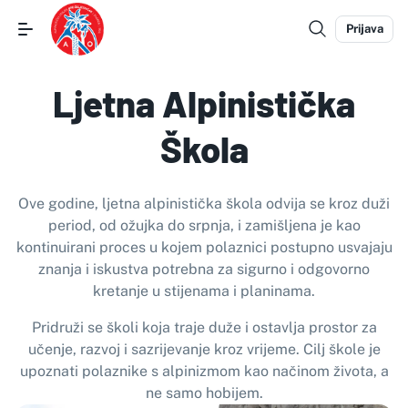
Prijava
Ljetna Alpinistička
Škola
Ove godine, ljetna alpinistička škola odvija se kroz duži
period, od ožujka do srpnja, i zamišljena je kao
kontinuirani proces u kojem polaznici postupno usvajaju
znanja i iskustva potrebna za sigurno i odgovorno
kretanje u stijenama i planinama.
Pridruži se školi koja traje duže i ostavlja prostor za
učenje, razvoj i sazrijevanje kroz vrijeme. Cilj škole je
upoznati polaznike s alpinizmom kao načinom života, a
ne samo hobijem.