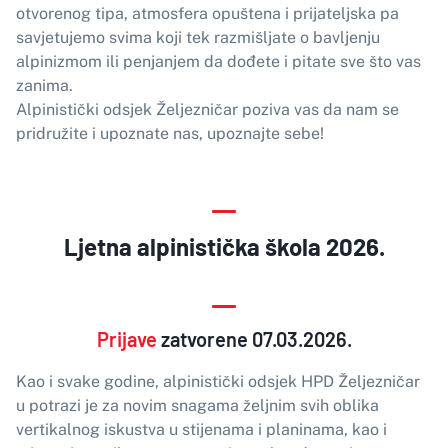
otvorenog tipa, atmosfera opuštena i prijateljska pa
savjetujemo svima koji tek razmišljate o bavljenju
alpinizmom ili penjanjem da dođete i pitate sve što vas
zanima.
Alpinistički odsjek Željezničar poziva vas da nam se
pridružite i upoznate nas, upoznajte sebe!
Ljetna alpinistička škola 2026.
Prijave
zatvorene 07.03.2026.
Kao i svake godine, alpinistički odsjek HPD Željezničar
u potrazi je za novim snagama željnim svih oblika
vertikalnog iskustva u stijenama i planinama, kao i