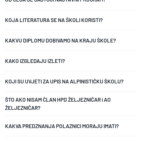
KOJA LITERATURA SE NA ŠKOLI KORISTI?
KAKVU DIPLOMU DOBIVAMO NA KRAJU ŠKOLE?
KAKO IZGLEDAJU IZLETI?
KOJI SU UVJETI ZA UPIS NA ALPINISTIČKU ŠKOLU?
ŠTO AKO NISAM ČLAN HPD ŽELJEZNIČAR i AO
ŽELJEZNIČAR?
KAKVA PREDZNANJA POLAZNICI MORAJU IMATI?