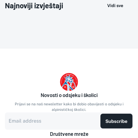
Najnoviji izvještaji
Vidi sve
Novosti o odsjeku i školici
Prijavi se na naš newsletter kako bi dobio obavijesti o odsjeku i
alpinističkoj školici.
Subscribe
Društvene mreže