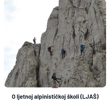
O ljetnoj alpinističkoj školi (LJAŠ)