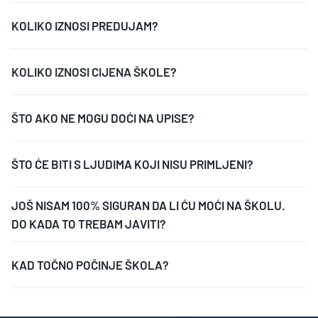
KOLIKO IZNOSI PREDUJAM?
KOLIKO IZNOSI CIJENA ŠKOLE?
ŠTO AKO NE MOGU DOĆI NA UPISE?
ŠTO ĆE BITI S LJUDIMA KOJI NISU PRIMLJENI?
JOŠ NISAM 100% SIGURAN DA LI ĆU MOĆI NA ŠKOLU.
DO KADA TO TREBAM JAVITI?
KAD TOČNO POČINJE ŠKOLA?