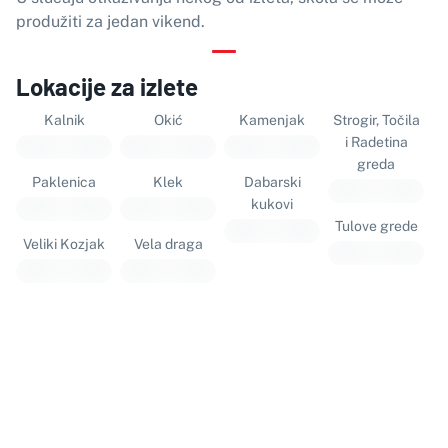
produžiti za jedan vikend.
Lokacije za izlete
Kalnik
Okić
Kamenjak
Strogir, Točila
i Radetina
greda
Paklenica
Klek
Dabarski
kukovi
Tulove grede
Veliki Kozjak
Vela draga