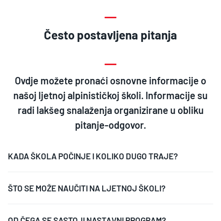
Često postavljena pitanja
Ovdje možete pronaći osnovne informacije o
našoj ljetnoj alpinističkoj školi. Informacije su
radi lakšeg snalaženja organizirane u obliku
pitanje-odgovor.
KADA ŠKOLA POČINJE I KOLIKO DUGO TRAJE?
ŠTO SE MOŽE NAUČITI NA LJETNOJ ŠKOLI?
OD ČEGA SE SASTOJI NASTAVNI PROGRAM?